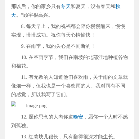
那以后，你的家乡只有
冬天
和夏天，没有春天和
秋
天
。”顾宇很高兴。
8. 每天早上，我的祝福都会陪你慢慢醒来，慢慢
实现，慢慢成功。祝你每天心情愉快！
9. 在雨季，我的关心是不间断的！
10. 在谷雨季节，我们在南坡的北部洼地种植谷物
和棉花。
11. 有无数的人知道他们喜欢雨，关于雨的文章就
像烟一样，但我也是一个喜欢雨的人。我对雨有不同
的感觉，所以我写了它们。
12. 愿你思念的人向你道
晚安
，愿你一个人时不感
到孤独。
13. 红薯块儿很长，只有翻得很深才能生长。