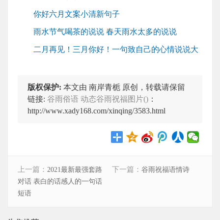
你好六月文案小清新句子
雨水节气喝茶的说说 春天雨水太多的说说
二月再见！三月你好！一句致自己的心情说说大
版权保护:
本文由 南岸青栀 原创，转载请保留
链接:
谷雨俗语 动态谷雨祝福图片()
：
http://www.xady168.com/xinqing/3583.html
上一篇：
下一篇：
2021最新最强套路
谷雨祝福语情诗
对话 表白的话感人的一句话
短语