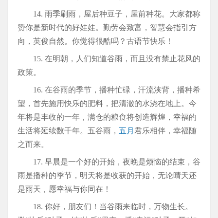
14. 雨季刷雨，屋后种豆子，屋前种花。大家都称
赞你是新时代的好娃娃。勤劳会致富，智慧会指引方
向，英俊自然。你觉得很酷吗？古语节快乐！
15. 在明朝，人们知道谷雨，而且没有禁止花风的
政策。
16. 在谷雨的季节，播种忙碌，汗流浃背，播种希
望，首先施用快乐的肥料，把清澈的水浇在地上。今
年将是丰收的一年，满仓的粮食将创造辉煌，幸福的
生活将延续数千年。五谷雨，
五月
君乐相伴，幸福随
之而来。
17. 早晨是一个好的开始，夜晚是烦恼的结束，谷
雨是播种的季节，明天将是收获的开始，无论晴天还
是雨天，愿幸福与你同在！
18. 你好，朋友们！当谷雨来临时，万物生长。